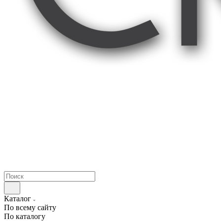
Каталог
По всему сайту
По каталогу