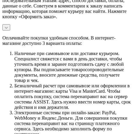
последовательным этапам: адрес, способ доставки, оплаты,
данные о себе. Советуем в комментарии к заказу написать
информацию, которая поможет курьеру вас найти. Нажмите
кнопку «Оформить заказ».
Оплачивайте покупки удобным способом. В интернет-
магазине доступно 3 варианта оплаты:
Наличные при самовывозе или доставке курьером.
Специалист свяжется с вами в день доставки, чтобы
уточнить время и заранее подготовить сдачу с любой
купюры. Вы подписываете товаросопроводительные
документы, вносите денежные средства, получаете
товар и чек.
Безналичный расчет при самовывозе или оформлении в
интернет-магазине: карты Visa и MasterCard. Чтобы
оплатить покупку, система перенаправит вас на сервер
системы ASSIST. Здесь нужно ввести номер карты, срок
действия и имя держателя.
Электронные системы при онлайн-заказе: PayPal,
WebMoney и Яндекс.Деньги. Для совершения покупки
система перенаправит вас на страницу платежного
сервиса. Здесь необходимо заполнить форму по