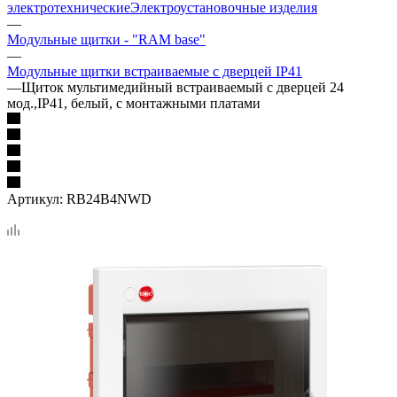
электротехнические
Электроустановочные изделия
—
Модульные щитки - "RAM base"
—
Модульные щитки встраиваемые с дверцей IP41
—
Щиток мультимедийный встраиваемый с дверцей 24
мод.,IP41, белый, с монтажными платами
Артикул:
RB24B4NWD