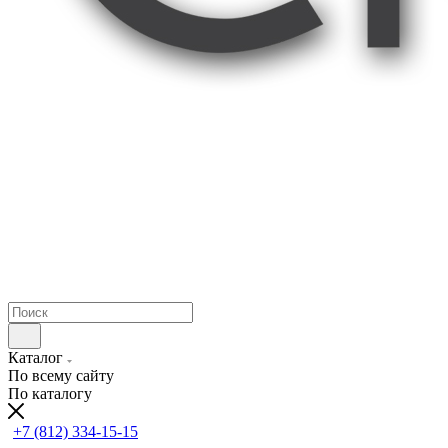
Каталог
По всему сайту
По каталогу
+7 (812) 334-15-15