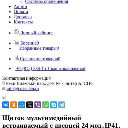
Системы оповещения
Акции
Оплата
Доставка
Контакты
Личный кабинет
Корзина
0
Избранные товары
0
Сравнение товаров
0
+7 (812) 334-15-15
многоканальный
Контактная информация
Реки Волковки наб., дом № 7, литер А, СПб
info@cross-lan.ru
Щиток мультимедийный
встраиваемый с дверцей 24 мод.,IP41,