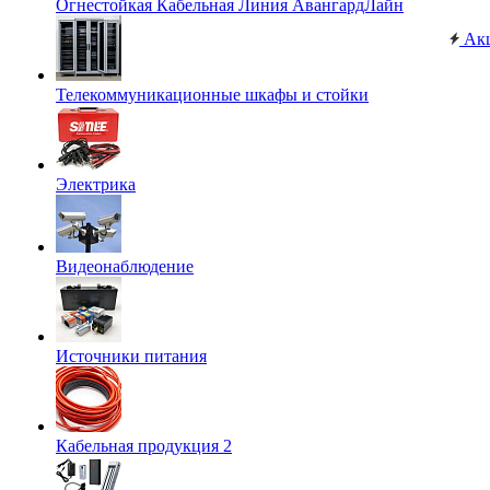
Огнестойкая Кабельная Линия АвангардЛайн
Ак
Телекоммуникационные шкафы и стойки
Электрика
Видеонаблюдение
Источники питания
Кабельная продукция 2