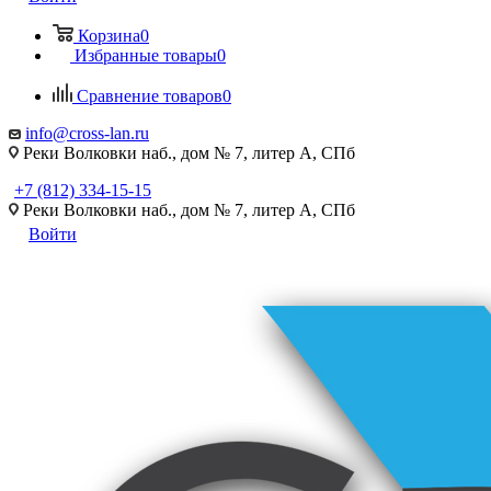
Корзина
0
Избранные товары
0
Сравнение товаров
0
info@cross-lan.ru
Реки Волковки наб., дом № 7, литер А, СПб
+7 (812) 334-15-15
Реки Волковки наб., дом № 7, литер А, СПб
Войти