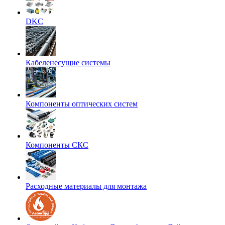
DKC
Кабеленесущие системы
Компоненты оптических систем
Компоненты СКС
Расходные материалы для монтажа