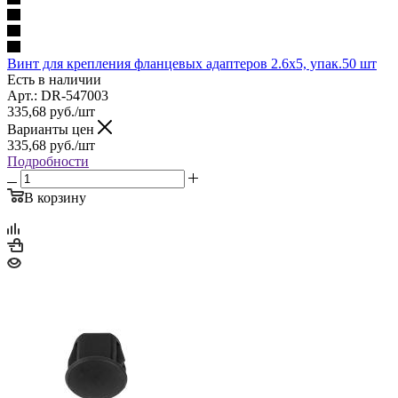
Винт для крепления фланцевых адаптеров 2.6х5, упак.50 шт
Есть в наличии
Арт.: DR-547003
335,68
руб.
/шт
Варианты цен
335,68
руб.
/шт
Подробности
В корзину