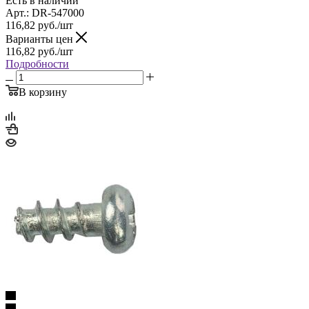
Есть в наличии
Арт.: DR-547000
116,82
руб.
/шт
Варианты цен
116,82
руб.
/шт
Подробности
В корзину