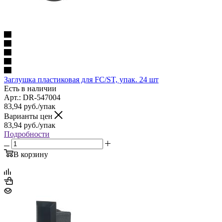
Заглушка пластиковая для FC/ST, упак. 24 шт
Есть в наличии
Арт.: DR-547004
83,94
руб.
/упак
Варианты цен
83,94
руб.
/упак
Подробности
В корзину