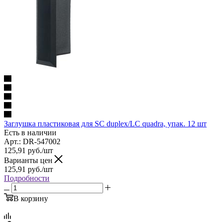
Заглушка пластиковая для SC duplex/LC quadra, упак. 12 шт
Есть в наличии
Арт.: DR-547002
125,91
руб.
/шт
Варианты цен
125,91
руб.
/шт
Подробности
В корзину