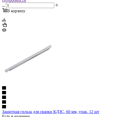
Подробности
В корзину
Защитная гильза для сварки КДЗС, 60 мм, упак. 12 шт
Есть в наличии