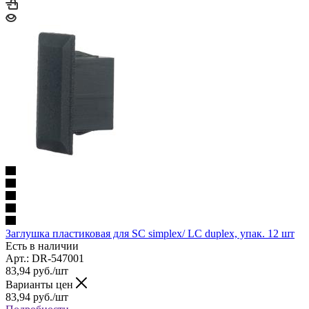
Заглушка пластиковая для SC simplex/ LC duplex, упак. 12 шт
Есть в наличии
Арт.: DR-547001
83,94
руб.
/шт
Варианты цен
83,94
руб.
/шт