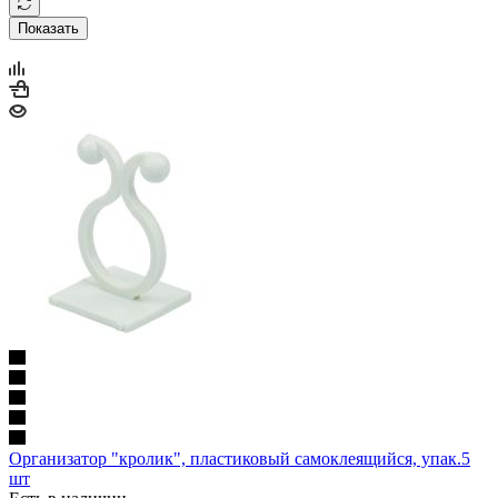
Показать
Организатор "кролик", пластиковый самоклеящийся, упак.5
шт