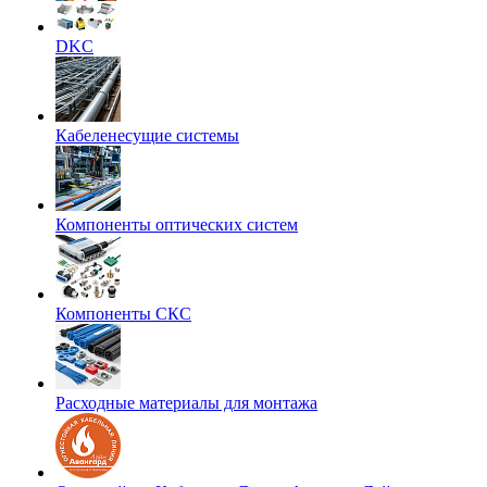
DKC
Кабеленесущие системы
Компоненты оптических систем
Компоненты СКС
Расходные материалы для монтажа