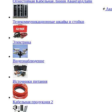
Огнестойкая Кабельная Линия АвангардЛайн
Ак
Телекоммуникационные шкафы и стойки
Электрика
Видеонаблюдение
Источники питания
Кабельная продукция 2