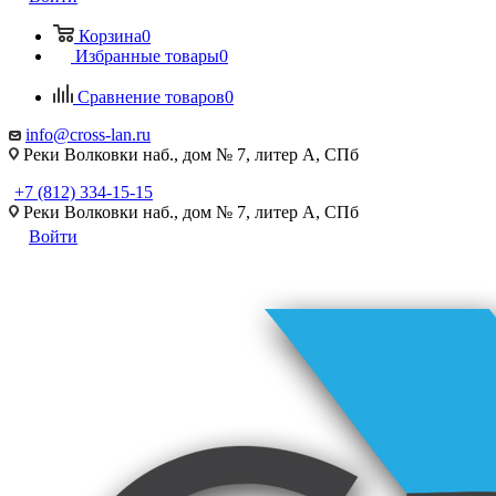
Корзина
0
Избранные товары
0
Сравнение товаров
0
info@cross-lan.ru
Реки Волковки наб., дом № 7, литер А, СПб
+7 (812) 334-15-15
Реки Волковки наб., дом № 7, литер А, СПб
Войти