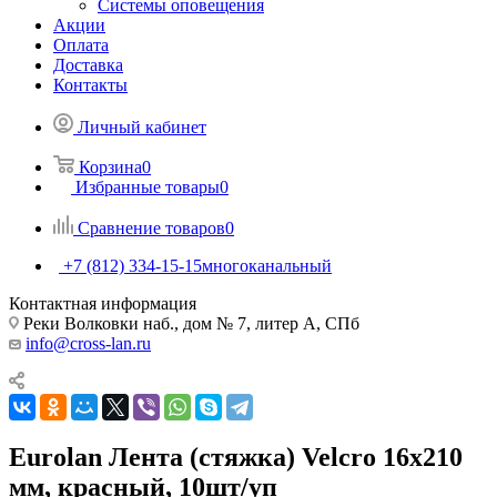
Системы оповещения
Акции
Оплата
Доставка
Контакты
Личный кабинет
Корзина
0
Избранные товары
0
Сравнение товаров
0
+7 (812) 334-15-15
многоканальный
Контактная информация
Реки Волковки наб., дом № 7, литер А, СПб
info@cross-lan.ru
Eurolan Лента (стяжка) Velcro 16x210
мм, красный, 10шт/уп