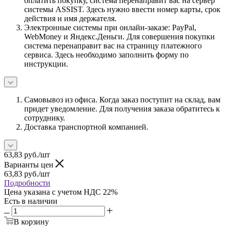
оплатить покупку, система перенаправит вас на сервер
системы ASSIST. Здесь нужно ввести номер карты, срок
действия и имя держателя.
Электронные системы при онлайн-заказе: PayPal,
WebMoney и Яндекс.Деньги. Для совершения покупки
система перенаправит вас на страницу платежного
сервиса. Здесь необходимо заполнить форму по
инструкции.
Самовывоз из офиса. Когда заказ поступит на склад, вам
придет уведомление. Для получения заказа обратитесь к
сотруднику.
Доставка транспортной компанией.
63,83
руб.
/шт
Варианты цен
63,83
руб.
/шт
Подробности
Цена указана с учетом НДС 22%
Есть в наличии
В корзину