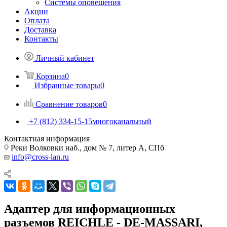
Системы оповещения
Акции
Оплата
Доставка
Контакты
Личный кабинет
Корзина
0
Избранные товары
0
Сравнение товаров
0
+7 (812) 334-15-15
многоканальный
Контактная информация
Реки Волковки наб., дом № 7, литер А, СПб
info@cross-lan.ru
Адаптер для информационных
разъемов REICHLE - DE-MASSARI,