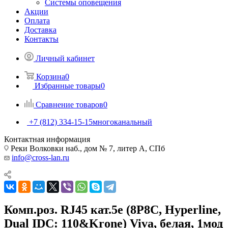
Системы оповещения
Акции
Оплата
Доставка
Контакты
Личный кабинет
Корзина
0
Избранные товары
0
Сравнение товаров
0
+7 (812) 334-15-15
многоканальный
Контактная информация
Реки Волковки наб., дом № 7, литер А, СПб
info@cross-lan.ru
Комп.роз. RJ45 кат.5e (8P8C, Hyperline,
Dual IDC: 110&Krone) Viva, белая, 1мод