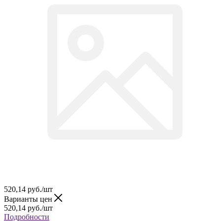
520,14
руб.
/шт
Варианты цен
520,14
руб.
/шт
Подробности