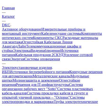
Главная
—
Каталог
—
DKC
Активное оборудование
Измерительные приборы и
монтажный инструмент
Кабеленесущие системы
Компоненты
оптических систем
Компоненты СКС
Расходные материалы
для монтажа
Огнестойкая Кабельная Линия
АвангардЛайн
Телекоммуникационные шкафы и
стойки
Электрика
Видеонаблюдение
Источники
питания
Кабельная продукция 2
СКУД
Усиление сотовой
связи
Энергия
Системы оповещения
—
Электроустановочные изделия
ИБП
Источники бесперебойного питания
Корпусные решения
для автоматизации
Металлические каналы
Модульные
щитки
Молниезащита и заземление
Огнестойкие
решения
Решения для IT-инфраструктуры
Система
организации рабочих мест "Sotto"
Система пластиковых
кабель-каналов
Система прокладки кабеля в грунте и
открытой уличной прокладки – "Octopus"
Системы
электропроводки и маркировки
Трубы электротехнические
—