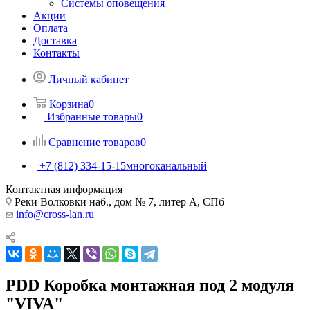
Системы оповещения
Акции
Оплата
Доставка
Контакты
Личный кабинет
Корзина
0
Избранные товары
0
Сравнение товаров
0
+7 (812) 334-15-15
многоканальный
Контактная информация
Реки Волковки наб., дом № 7, литер А, СПб
info@cross-lan.ru
PDD Коробка монтажная под 2 модуля
"VIVA"