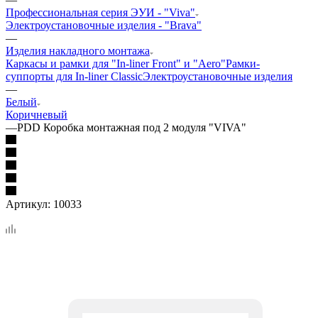
Профессиональная серия ЭУИ - "Viva"
Электроустановочные изделия - "Brava"
—
Изделия накладного монтажа
Каркасы и рамки для "In-liner Front" и "Aero"
Рамки-
суппорты для In-liner Classic
Электроустановочные изделия
—
Белый
Коричневый
—
PDD Коробка монтажная под 2 модуля "VIVA"
Артикул:
10033