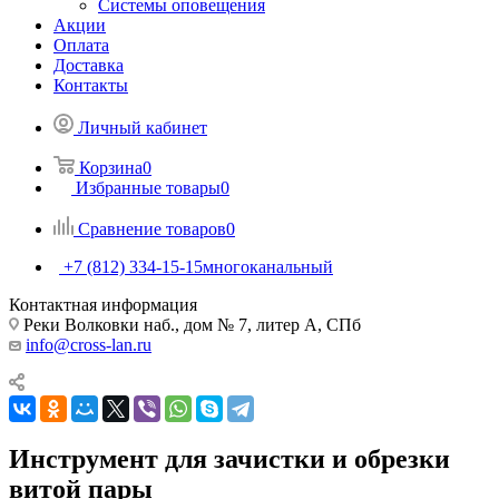
Системы оповещения
Акции
Оплата
Доставка
Контакты
Личный кабинет
Корзина
0
Избранные товары
0
Сравнение товаров
0
+7 (812) 334-15-15
многоканальный
Контактная информация
Реки Волковки наб., дом № 7, литер А, СПб
info@cross-lan.ru
Инструмент для зачистки и обрезки
витой пары