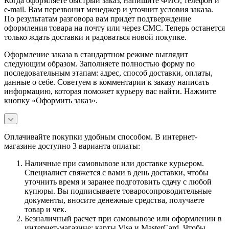
Когда оформляете быстрый заказ, напишите ФИО, телефон и
e-mail. Вам перезвонит менеджер и уточнит условия заказа.
По результатам разговора вам придет подтверждение
оформления товара на почту или через СМС. Теперь останется
только ждать доставки и радоваться новой покупке.
Оформление заказа в стандартном режиме выглядит
следующим образом. Заполняете полностью форму по
последовательным этапам: адрес, способ доставки, оплаты,
данные о себе. Советуем в комментарии к заказу написать
информацию, которая поможет курьеру вас найти. Нажмите
кнопку «Оформить заказ».
Оплачивайте покупки удобным способом. В интернет-
магазине доступно 3 варианта оплаты:
Наличные при самовывозе или доставке курьером.
Специалист свяжется с вами в день доставки, чтобы
уточнить время и заранее подготовить сдачу с любой
купюры. Вы подписываете товаросопроводительные
документы, вносите денежные средства, получаете
товар и чек.
Безналичный расчет при самовывозе или оформлении в
интернет-магазине: карты Visa и MasterCard. Чтобы