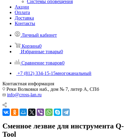
Системы оповещения
Акции
Оплата
Доставка
Контакты
Личный кабинет
Корзина
0
Избранные товары
0
Сравнение товаров
0
+7 (812) 334-15-15
многоканальный
Контактная информация
Реки Волковки наб., дом № 7, литер А, СПб
info@cross-lan.ru
Сменное лезвие для инструмента Q-
Tool