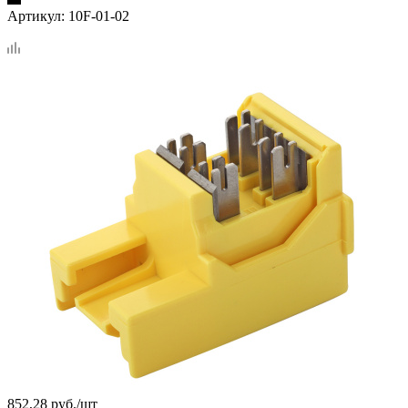
Артикул:
10F-01-02
852,28
руб.
/шт