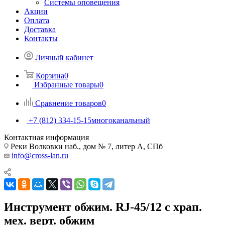
Системы оповещения
Акции
Оплата
Доставка
Контакты
Личный кабинет
Корзина
0
Избранные товары
0
Сравнение товаров
0
+7 (812) 334-15-15
многоканальный
Контактная информация
Реки Волковки наб., дом № 7, литер А, СПб
info@cross-lan.ru
Инструмент обжим. RJ-45/12 с храп.
мех. верт. обжим