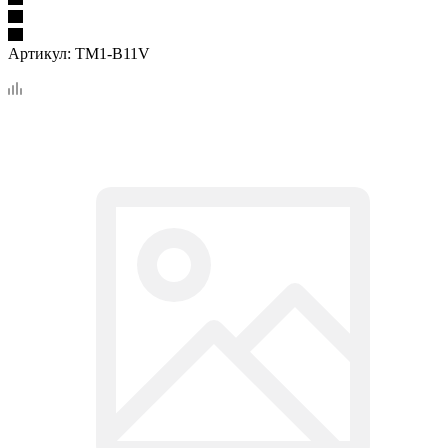
Артикул:
TM1-B11V