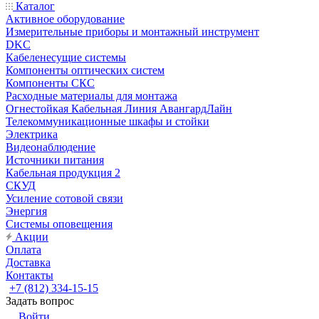
Каталог
Активное оборудование
Измерительные приборы и монтажный инструмент
DKC
Кабеленесущие системы
Компоненты оптических систем
Компоненты СКС
Расходные материалы для монтажа
Огнестойкая Кабельная Линия АвангардЛайн
Телекоммуникационные шкафы и стойки
Электрика
Видеонаблюдение
Источники питания
Кабельная продукция 2
СКУД
Усиление сотовой связи
Энергия
Системы оповещения
Акции
Оплата
Доставка
Контакты
+7 (812) 334-15-15
Задать вопрос
Войти