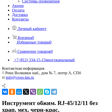
Системы оповещения
Акции
Оплата
Доставка
Контакты
Личный кабинет
Корзина
0
Избранные товары
0
Сравнение товаров
0
+7 (812) 334-15-15
многоканальный
Контактная информация
Реки Волковки наб., дом № 7, литер А, СПб
info@cross-lan.ru
Инструмент обжим. RJ-45/12/11 без
храп. мех. черн-крас.