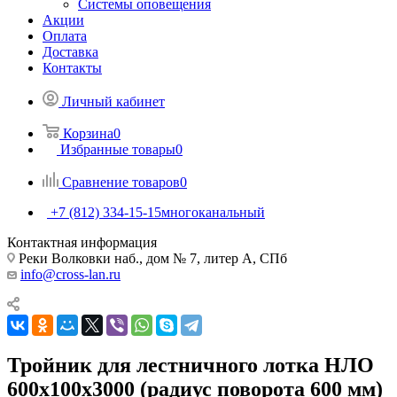
Системы оповещения
Акции
Оплата
Доставка
Контакты
Личный кабинет
Корзина
0
Избранные товары
0
Сравнение товаров
0
+7 (812) 334-15-15
многоканальный
Контактная информация
Реки Волковки наб., дом № 7, литер А, СПб
info@cross-lan.ru
Тройник для лестничного лотка НЛО
600х100х3000 (радиус поворота 600 мм)