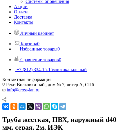
Системы оповещения
Акции
Оплата
Доставка
Контакты
Личный кабинет
Корзина
0
Избранные товары
0
Сравнение товаров
0
+7 (812) 334-15-15
многоканальный
Контактная информация
Реки Волковки наб., дом № 7, литер А, СПб
info@cross-lan.ru
Труба жесткая, ПВХ, наружный d40
мм, серая, 2м, ИЭК