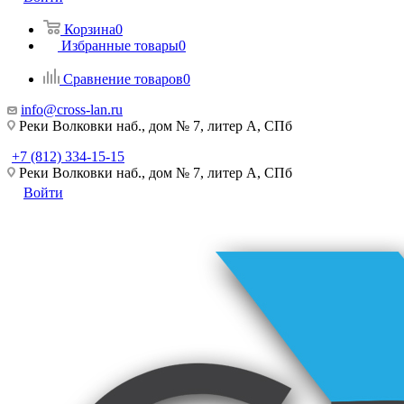
Корзина
0
Избранные товары
0
Сравнение товаров
0
info@cross-lan.ru
Реки Волковки наб., дом № 7, литер А, СПб
+7 (812) 334-15-15
Реки Волковки наб., дом № 7, литер А, СПб
Войти