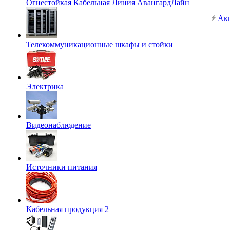
Огнестойкая Кабельная Линия АвангардЛайн
Ак
Телекоммуникационные шкафы и стойки
Электрика
Видеонаблюдение
Источники питания
Кабельная продукция 2