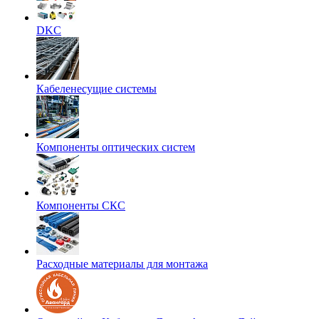
DKC
Кабеленесущие системы
Компоненты оптических систем
Компоненты СКС
Расходные материалы для монтажа