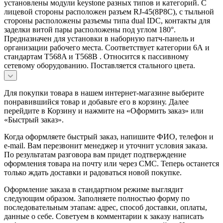
установлены модули keystone разных типов и категорий. С
лицевой стороны расположен разъем RJ-45(8P8C), с тыльной
стороны расположены разъемы типа dual IDC, контакты для
заделки витой пары расположены под углом 180°.
Предназначен для установки в наборную патч-панель и
организации рабочего места. Соответствует категории 6А и
стандартам T568A и T568B . Относится к пассивному
сетевому оборудованию. Поставляется стального цвета.
Для покупки товара в нашем интернет-магазине выберите
понравившийся товар и добавьте его в корзину. Далее
перейдите в Корзину и нажмите на «Оформить заказ» или
«Быстрый заказ».
Когда оформляете быстрый заказ, напишите ФИО, телефон и
e-mail. Вам перезвонит менеджер и уточнит условия заказа.
По результатам разговора вам придет подтверждение
оформления товара на почту или через СМС. Теперь останется
только ждать доставки и радоваться новой покупке.
Оформление заказа в стандартном режиме выглядит
следующим образом. Заполняете полностью форму по
последовательным этапам: адрес, способ доставки, оплаты,
данные о себе. Советуем в комментарии к заказу написать