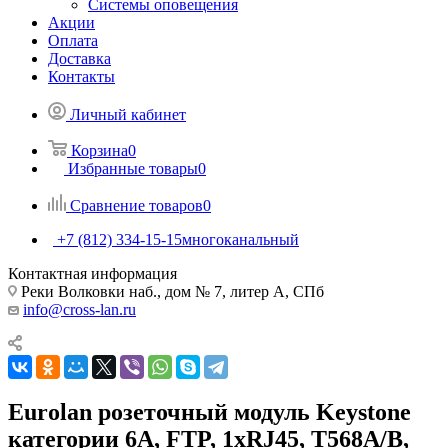
Системы оповещения
Акции
Оплата
Доставка
Контакты
Личный кабинет
Корзина
0
Избранные товары
0
Сравнение товаров
0
+7 (812) 334-15-15
многоканальный
Контактная информация
Реки Волковки наб., дом № 7, литер А, СПб
info@cross-lan.ru
Eurolan розеточный модуль Keystone
категории 6A, FTP, 1xRJ45, T568A/B,