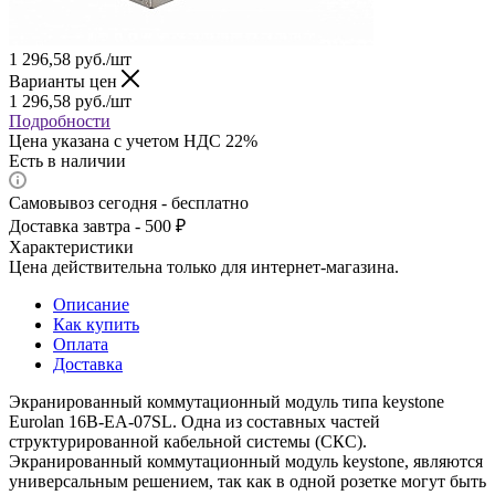
1 296,58
руб.
/шт
Варианты цен
1 296,58
руб.
/шт
Подробности
Цена указана с учетом НДС 22%
Есть в наличии
Самовывоз сегодня - бесплатно
Доставка завтра - 500 ₽
Характеристики
Цена действительна только для интернет-магазина.
Описание
Как купить
Оплата
Доставка
Экранированный коммутационный модуль типа keystone
Eurolan 16B-EA-07SL. Одна из составных частей
структурированной кабельной системы (СКС).
Экранированный коммутационный модуль keystone, являются
универсальным решением, так как в одной розетке могут быть