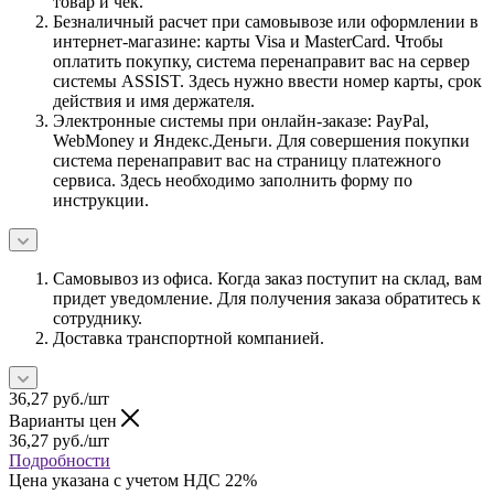
товар и чек.
Безналичный расчет при самовывозе или оформлении в
интернет-магазине: карты Visa и MasterCard. Чтобы
оплатить покупку, система перенаправит вас на сервер
системы ASSIST. Здесь нужно ввести номер карты, срок
действия и имя держателя.
Электронные системы при онлайн-заказе: PayPal,
WebMoney и Яндекс.Деньги. Для совершения покупки
система перенаправит вас на страницу платежного
сервиса. Здесь необходимо заполнить форму по
инструкции.
Самовывоз из офиса. Когда заказ поступит на склад, вам
придет уведомление. Для получения заказа обратитесь к
сотруднику.
Доставка транспортной компанией.
36,27
руб.
/шт
Варианты цен
36,27
руб.
/шт
Подробности
Цена указана с учетом НДС 22%