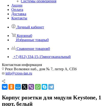
Системы оповещения
Акции
Оплата
Доставка
Контакты
Личный кабинет
Корзина
0
Избранные товары
0
Сравнение товаров
0
+7 (812) 334-15-15
многоканальный
Контактная информация
Реки Волковки наб., дом № 7, литер А, СПб
info@cross-lan.ru
Корпус розетки для модуля Keystone, 1
порт, белый