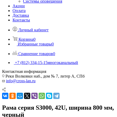
Системы оповещения
Акции
Оплата
Доставка
Контакты
Личный кабинет
Корзина
0
Избранные товары
0
Сравнение товаров
0
+7 (812) 334-15-15
многоканальный
Контактная информация
Реки Волковки наб., дом № 7, литер А, СПб
info@cross-lan.ru
Рама серия S3000, 42U, ширина 800 мм,
черный