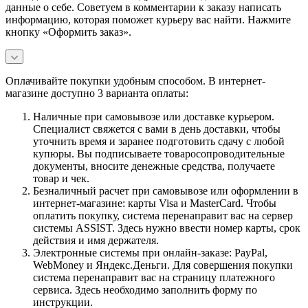
данные о себе. Советуем в комментарии к заказу написать
информацию, которая поможет курьеру вас найти. Нажмите
кнопку «Оформить заказ».
Оплачивайте покупки удобным способом. В интернет-
магазине доступно 3 варианта оплаты:
Наличные при самовывозе или доставке курьером.
Специалист свяжется с вами в день доставки, чтобы
уточнить время и заранее подготовить сдачу с любой
купюры. Вы подписываете товаросопроводительные
документы, вносите денежные средства, получаете
товар и чек.
Безналичный расчет при самовывозе или оформлении в
интернет-магазине: карты Visa и MasterCard. Чтобы
оплатить покупку, система перенаправит вас на сервер
системы ASSIST. Здесь нужно ввести номер карты, срок
действия и имя держателя.
Электронные системы при онлайн-заказе: PayPal,
WebMoney и Яндекс.Деньги. Для совершения покупки
система перенаправит вас на страницу платежного
сервиса. Здесь необходимо заполнить форму по
инструкции.