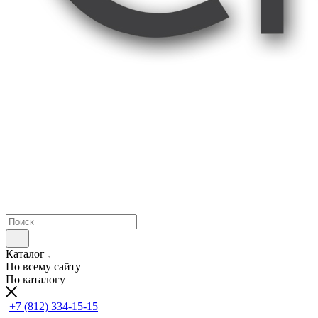
Каталог
По всему сайту
По каталогу
+7 (812) 334-15-15