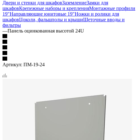
Двери и стенки для шкафов
Заземление
Замки для
шкафов
Крепежные наборы и крепления
Монтажные профили
19"
Направляющие юнитовые 19"
Ножки и ролики для
шкафов
Цоколи, фальшполы и крыши
Щеточные вводы и
фильтры
—
Панель оцинкованная высотой 24U
Артикул:
ПМ-19-24