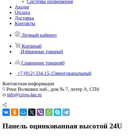
Системы оповещения
Акции
Оплата
Доставка
Контакты
Личный кабинет
Корзина
0
Избранные товары
0
Сравнение товаров
0
+7 (812) 334-15-15
многоканальный
Контактная информация
Реки Волковки наб., дом № 7, литер А, СПб
info@cross-lan.ru
Панель оцинкованная высотой 24U