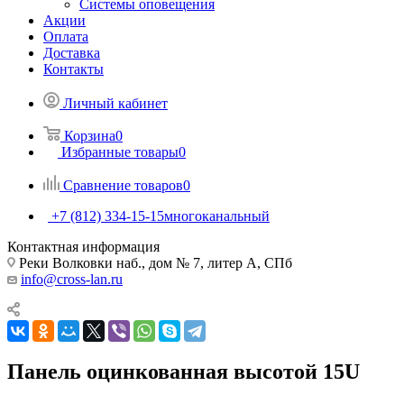
Системы оповещения
Акции
Оплата
Доставка
Контакты
Личный кабинет
Корзина
0
Избранные товары
0
Сравнение товаров
0
+7 (812) 334-15-15
многоканальный
Контактная информация
Реки Волковки наб., дом № 7, литер А, СПб
info@cross-lan.ru
Панель оцинкованная высотой 15U