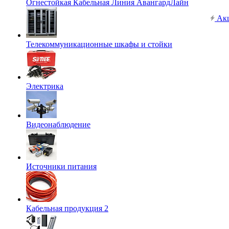
Огнестойкая Кабельная Линия АвангардЛайн
Ак
Телекоммуникационные шкафы и стойки
Электрика
Видеонаблюдение
Источники питания
Кабельная продукция 2