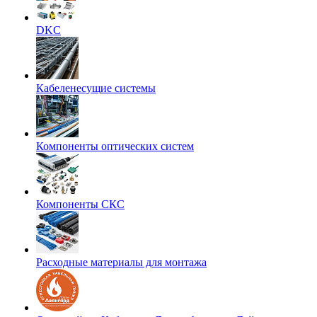
DKC
Кабеленесущие системы
Компоненты оптических систем
Компоненты СКС
Расходные материалы для монтажа