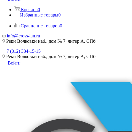
Корзина
0
Избранные товары
0
Сравнение товаров
0
info@cross-lan.ru
Реки Волковки наб., дом № 7, литер А, СПб
+7 (812) 334-15-15
Реки Волковки наб., дом № 7, литер А, СПб
Войти