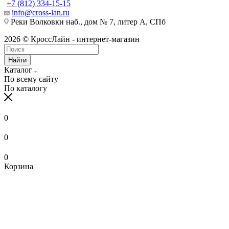
+7 (812) 334-15-15
info@cross-lan.ru
Реки Волковки наб., дом № 7, литер А, СПб
2026 © КроссЛайн - интернет-магазин
Найти
Каталог
По всему сайту
По каталогу
0
0
0
Корзина