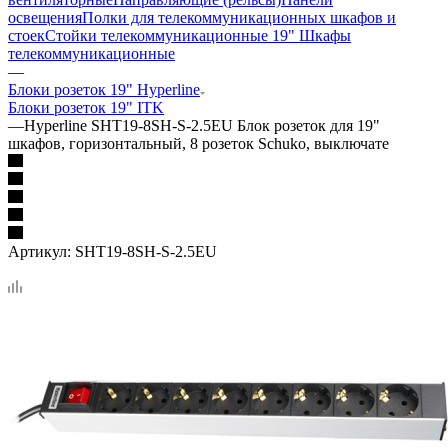
освещения
Полки для телекоммуникационных шкафов и
стоек
Стойки телекоммуникационные 19"
Шкафы
телекоммуникационные
—
Блоки розеток 19" Hyperline
Блоки розеток 19" ITK
—
Hyperline SHT19-8SH-S-2.5EU Блок розеток для 19"
шкафов, горизонтальный, 8 розеток Schuko, выключате
Артикул:
SHT19-8SH-S-2.5EU