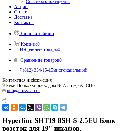
Системы оповещения
Акции
Оплата
Доставка
Контакты
Личный кабинет
Корзина
0
Избранные товары
0
Сравнение товаров
0
+7 (812) 334-15-15
многоканальный
Контактная информация
Реки Волковки наб., дом № 7, литер А, СПб
info@cross-lan.ru
Hyperline SHT19-8SH-S-2.5EU Блок
розеток для 19" шкафов,