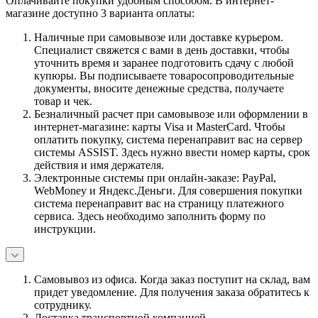
Оплачивайте покупки удобным способом. В интернет-
магазине доступно 3 варианта оплаты:
Наличные при самовывозе или доставке курьером.
Специалист свяжется с вами в день доставки, чтобы
уточнить время и заранее подготовить сдачу с любой
купюры. Вы подписываете товаросопроводительные
документы, вносите денежные средства, получаете
товар и чек.
Безналичный расчет при самовывозе или оформлении в
интернет-магазине: карты Visa и MasterCard. Чтобы
оплатить покупку, система перенаправит вас на сервер
системы ASSIST. Здесь нужно ввести номер карты, срок
действия и имя держателя.
Электронные системы при онлайн-заказе: PayPal,
WebMoney и Яндекс.Деньги. Для совершения покупки
система перенаправит вас на страницу платежного
сервиса. Здесь необходимо заполнить форму по
инструкции.
Самовывоз из офиса. Когда заказ поступит на склад, вам
придет уведомление. Для получения заказа обратитесь к
сотруднику.
Доставка транспортной компанией.