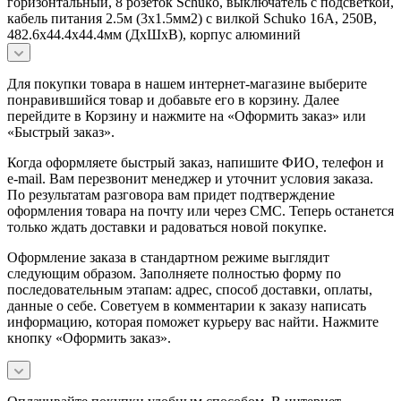
горизонтальный, 8 розеток Schuko, выключатель с подсветкой,
кабель питания 2.5м (3х1.5мм2) с вилкой Schuko 16A, 250В,
482.6x44.4x44.4мм (ДхШхВ), корпус алюминий
Для покупки товара в нашем интернет-магазине выберите
понравившийся товар и добавьте его в корзину. Далее
перейдите в Корзину и нажмите на «Оформить заказ» или
«Быстрый заказ».
Когда оформляете быстрый заказ, напишите ФИО, телефон и
e-mail. Вам перезвонит менеджер и уточнит условия заказа.
По результатам разговора вам придет подтверждение
оформления товара на почту или через СМС. Теперь останется
только ждать доставки и радоваться новой покупке.
Оформление заказа в стандартном режиме выглядит
следующим образом. Заполняете полностью форму по
последовательным этапам: адрес, способ доставки, оплаты,
данные о себе. Советуем в комментарии к заказу написать
информацию, которая поможет курьеру вас найти. Нажмите
кнопку «Оформить заказ».