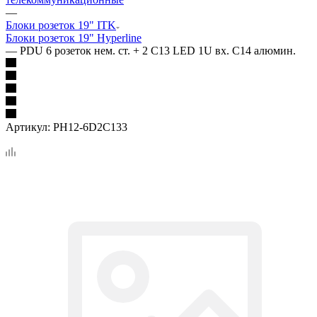
—
Блоки розеток 19" ITK
Блоки розеток 19" Hyperline
—
PDU 6 розеток нем. ст. + 2 С13 LED 1U вх. С14 алюмин.
Артикул:
PH12-6D2C133