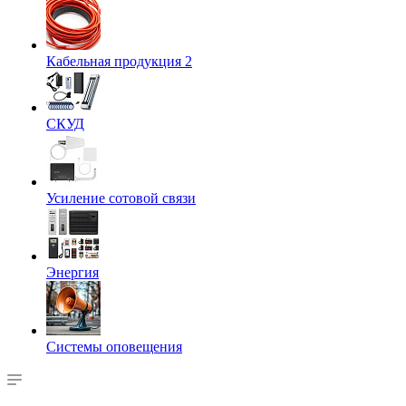
Кабельная продукция 2
СКУД
Усиление сотовой связи
Энергия
Системы оповещения