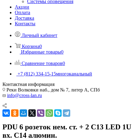
Системы оповещения
Акции
Оплата
Доставка
Контакты
Личный кабинет
Корзина
0
Избранные товары
0
Сравнение товаров
0
+7 (812) 334-15-15
многоканальный
Контактная информация
Реки Волковки наб., дом № 7, литер А, СПб
info@cross-lan.ru
PDU 6 розеток нем. ст. + 2 С13 LED 1U
вх. С14 алюмин.