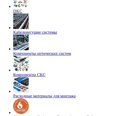
DKC
Кабеленесущие системы
Компоненты оптических систем
Компоненты СКС
Расходные материалы для монтажа