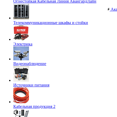
Огнестойкая Кабельная Линия АвангардЛайн
Ак
Телекоммуникационные шкафы и стойки
Электрика
Видеонаблюдение
Источники питания
Кабельная продукция 2