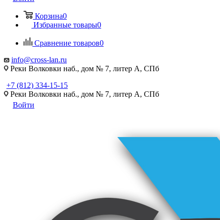
Корзина
0
Избранные товары
0
Сравнение товаров
0
info@cross-lan.ru
Реки Волковки наб., дом № 7, литер А, СПб
+7 (812) 334-15-15
Реки Волковки наб., дом № 7, литер А, СПб
Войти