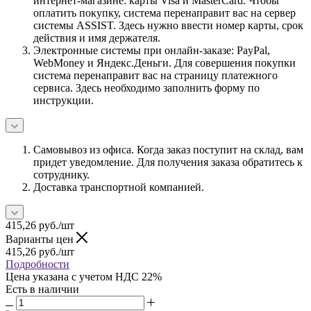
интернет-магазине: карты Visa и MasterCard. Чтобы
оплатить покупку, система перенаправит вас на сервер
системы ASSIST. Здесь нужно ввести номер карты, срок
действия и имя держателя.
Электронные системы при онлайн-заказе: PayPal,
WebMoney и Яндекс.Деньги. Для совершения покупки
система перенаправит вас на страницу платежного
сервиса. Здесь необходимо заполнить форму по
инструкции.
Самовывоз из офиса. Когда заказ поступит на склад, вам
придет уведомление. Для получения заказа обратитесь к
сотруднику.
Доставка транспортной компанией.
415,26
руб.
/шт
Варианты цен
415,26
руб.
/шт
Подробности
Цена указана с учетом НДС 22%
Есть в наличии