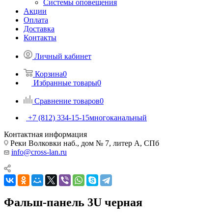
Системы оповещения
Акции
Оплата
Доставка
Контакты
Личный кабинет
Корзина
0
Избранные товары
0
Сравнение товаров
0
+7 (812) 334-15-15
многоканальный
Контактная информация
Реки Волковки наб., дом № 7, литер А, СПб
info@cross-lan.ru
Фальш-панель 3U черная