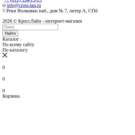
info@cross-lan.ru
Реки Волковки наб., дом № 7, литер А, СПб
2026 © КроссЛайн - интернет-магазин
Найти
Каталог
По всему сайту
По каталогу
0
0
0
Корзина