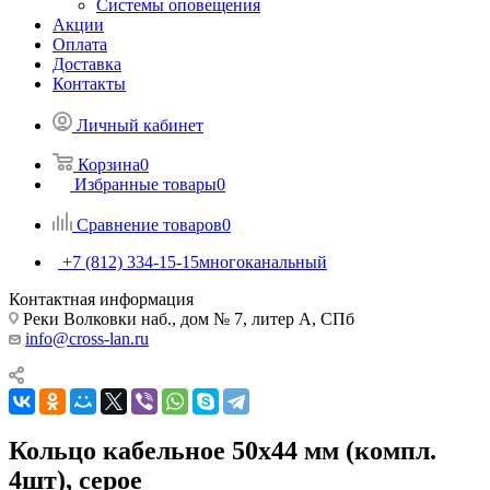
Системы оповещения
Акции
Оплата
Доставка
Контакты
Личный кабинет
Корзина
0
Избранные товары
0
Сравнение товаров
0
+7 (812) 334-15-15
многоканальный
Контактная информация
Реки Волковки наб., дом № 7, литер А, СПб
info@cross-lan.ru
Кольцо кабельное 50x44 мм (компл.
4шт), серое