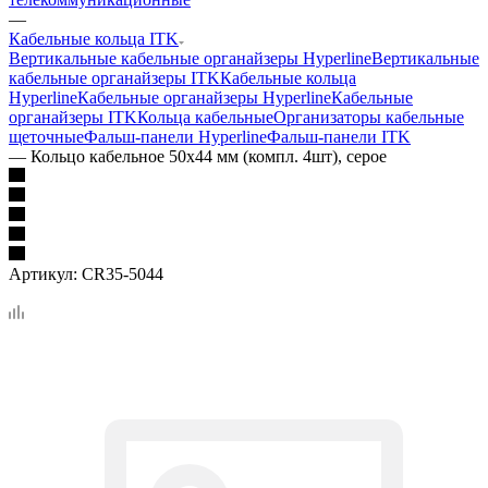
—
Кабельные кольца ITK
Вертикальные кабельные органайзеры Hyperline
Вертикальные
кабельные органайзеры ITK
Кабельные кольца
Hyperline
Кабельные органайзеры Hyperline
Кабельные
органайзеры ITK
Кольца кабельные
Организаторы кабельные
щеточные
Фальш-панели Hyperline
Фальш-панели ITK
—
Кольцо кабельное 50x44 мм (компл. 4шт), серое
Артикул:
CR35-5044