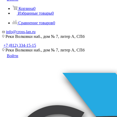
Корзина
0
Избранные товары
0
Сравнение товаров
0
info@cross-lan.ru
Реки Волковки наб., дом № 7, литер А, СПб
+7 (812) 334-15-15
Реки Волковки наб., дом № 7, литер А, СПб
Войти