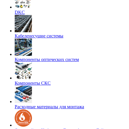
DKC
Кабеленесущие системы
Компоненты оптических систем
Компоненты СКС
Расходные материалы для монтажа