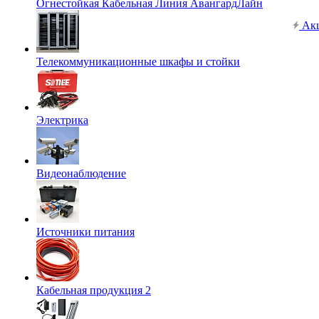
Огнестойкая Кабельная Линия АвангардЛайн
Ак
Телекоммуникационные шкафы и стойки
Электрика
Видеонаблюдение
Источники питания
Кабельная продукция 2