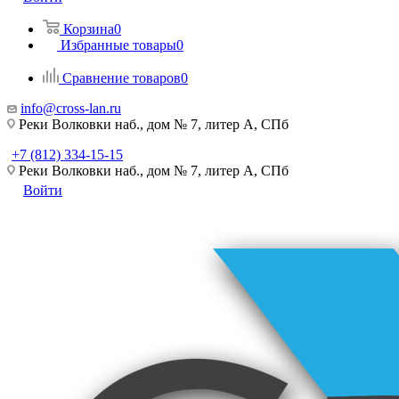
Корзина
0
Избранные товары
0
Сравнение товаров
0
info@cross-lan.ru
Реки Волковки наб., дом № 7, литер А, СПб
+7 (812) 334-15-15
Реки Волковки наб., дом № 7, литер А, СПб
Войти