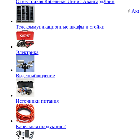
Огнестойкая Кабельная Линия АвангардЛайн
Ак
Телекоммуникационные шкафы и стойки
Электрика
Видеонаблюдение
Источники питания
Кабельная продукция 2