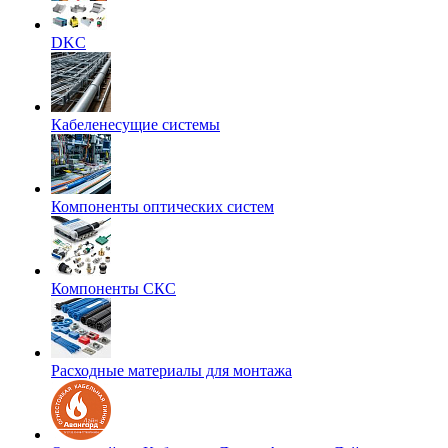
DKC
Кабеленесущие системы
Компоненты оптических систем
Компоненты СКС
Расходные материалы для монтажа