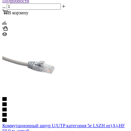
Подробности
В корзину
Коммутационный шнур U/UTP категория 5e LSZH нг(А)-HF
50,0 м, серый