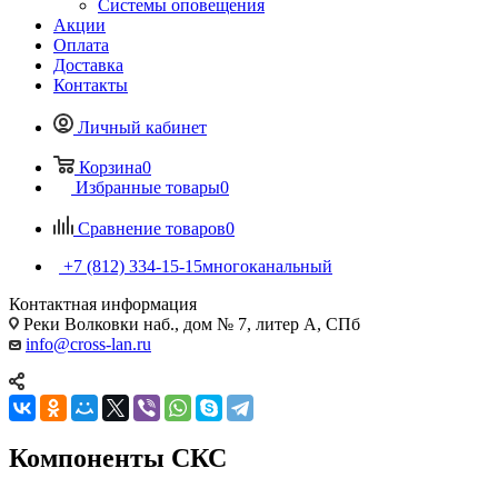
Системы оповещения
Акции
Оплата
Доставка
Контакты
Личный кабинет
Корзина
0
Избранные товары
0
Сравнение товаров
0
+7 (812) 334-15-15
многоканальный
Контактная информация
Реки Волковки наб., дом № 7, литер А, СПб
info@cross-lan.ru
Компоненты СКС