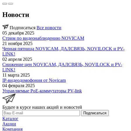
Новости
Подписаться
Все новости
05 декабря 2025
Стрим по видеонаблюдению NOVICAM
21 ноября 2025
Черная пятница NOVICAM, ДАЛСВЯЗЬ, NOVILOCK и PV-
LINK!
02 апреля 2025
Снижение цен NOVICAM, ДАЛСВЯЗЬ, NOVILOCK и PV-
LINK!
11 марта 2025
IP-видеодомофония от Novicam
04 февраля 2025
Управляемые PoE-коммутаторы PV-link
Будьте в курсе наших акций и новостей
Подписаться
Каталог
Акции
Компания