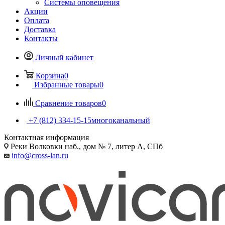
Системы оповещения
Акции
Оплата
Доставка
Контакты
Личный кабинет
Корзина
0
Избранные товары
0
Сравнение товаров
0
+7 (812) 334-15-15
многоканальный
Контактная информация
Реки Волковки наб., дом № 7, литер А, СПб
info@cross-lan.ru