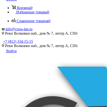
Корзина
0
Избранные товары
0
Сравнение товаров
0
info@cross-lan.ru
Реки Волковки наб., дом № 7, литер А, СПб
+7 (812) 334-15-15
Реки Волковки наб., дом № 7, литер А, СПб
Войти