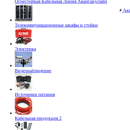
Огнестойкая Кабельная Линия АвангардЛайн
Ак
Телекоммуникационные шкафы и стойки
Электрика
Видеонаблюдение
Источники питания
Кабельная продукция 2