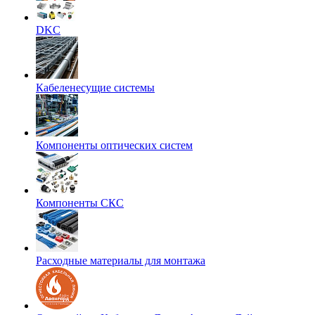
DKC
Кабеленесущие системы
Компоненты оптических систем
Компоненты СКС
Расходные материалы для монтажа