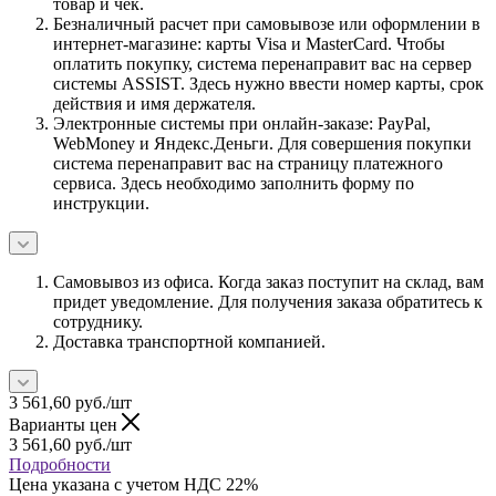
товар и чек.
Безналичный расчет при самовывозе или оформлении в
интернет-магазине: карты Visa и MasterCard. Чтобы
оплатить покупку, система перенаправит вас на сервер
системы ASSIST. Здесь нужно ввести номер карты, срок
действия и имя держателя.
Электронные системы при онлайн-заказе: PayPal,
WebMoney и Яндекс.Деньги. Для совершения покупки
система перенаправит вас на страницу платежного
сервиса. Здесь необходимо заполнить форму по
инструкции.
Самовывоз из офиса. Когда заказ поступит на склад, вам
придет уведомление. Для получения заказа обратитесь к
сотруднику.
Доставка транспортной компанией.
3 561,60
руб.
/шт
Варианты цен
3 561,60
руб.
/шт
Подробности
Цена указана с учетом НДС 22%