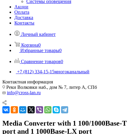
Системы оповещения
Акции
Оплата
Доставка
Контакты
Личный кабинет
Корзина
0
Избранные товары
0
Сравнение товаров
0
+7 (812) 334-15-15
многоканальный
Контактная информация
Реки Волковки наб., дом № 7, литер А, СПб
info@cross-lan.ru
Media Converter with 1 100/1000Base-T
port and 1 1000Base-LX port