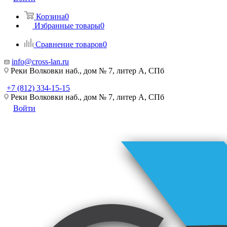
Корзина
0
Избранные товары
0
Сравнение товаров
0
info@cross-lan.ru
Реки Волковки наб., дом № 7, литер А, СПб
+7 (812) 334-15-15
Реки Волковки наб., дом № 7, литер А, СПб
Войти