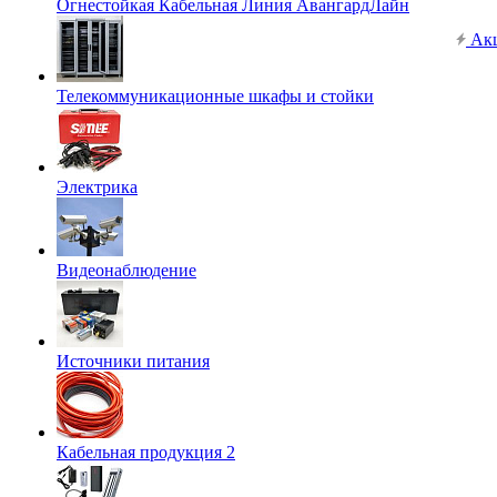
Огнестойкая Кабельная Линия АвангардЛайн
Ак
Телекоммуникационные шкафы и стойки
Электрика
Видеонаблюдение
Источники питания
Кабельная продукция 2