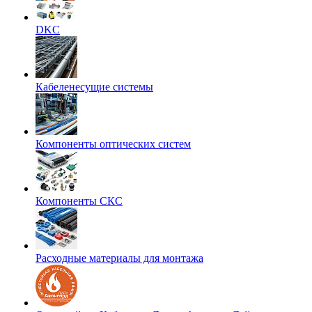
DKC
Кабеленесущие системы
Компоненты оптических систем
Компоненты СКС
Расходные материалы для монтажа