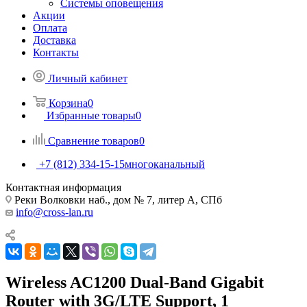
Системы оповещения
Акции
Оплата
Доставка
Контакты
Личный кабинет
Корзина
0
Избранные товары
0
Сравнение товаров
0
+7 (812) 334-15-15
многоканальный
Контактная информация
Реки Волковки наб., дом № 7, литер А, СПб
info@cross-lan.ru
Wireless AC1200 Dual-Band Gigabit
Router with 3G/LTE Support, 1