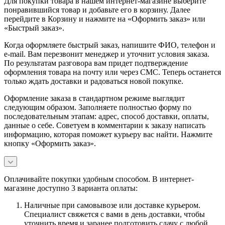
Для покупки товара в нашем интернет-магазине выберите
понравившийся товар и добавьте его в корзину. Далее
перейдите в Корзину и нажмите на «Оформить заказ» или
«Быстрый заказ».
Когда оформляете быстрый заказ, напишите ФИО, телефон и
e-mail. Вам перезвонит менеджер и уточнит условия заказа.
По результатам разговора вам придет подтверждение
оформления товара на почту или через СМС. Теперь останется
только ждать доставки и радоваться новой покупке.
Оформление заказа в стандартном режиме выглядит
следующим образом. Заполняете полностью форму по
последовательным этапам: адрес, способ доставки, оплаты,
данные о себе. Советуем в комментарии к заказу написать
информацию, которая поможет курьеру вас найти. Нажмите
кнопку «Оформить заказ».
Оплачивайте покупки удобным способом. В интернет-
магазине доступно 3 варианта оплаты:
Наличные при самовывозе или доставке курьером.
Специалист свяжется с вами в день доставки, чтобы
уточнить время и заранее подготовить сдачу с любой