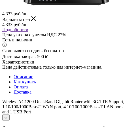
4 333
руб.
/шт
Варианты цен
4 333
руб.
/шт
Подробности
Цена указана с учетом НДС 22%
Есть в наличии
Самовывоз сегодня - бесплатно
Доставка завтра - 500 ₽
Характеристики
Цена действительна только для интернет-магазина.
Описание
Как купить
Оплата
Доставка
Wireless AC1200 Dual-Band Gigabit Router with 3G/LTE Support,
1 10/100/1000Base-T WAN port, 4 10/100/1000Base-T LAN ports
and 1 USB Port