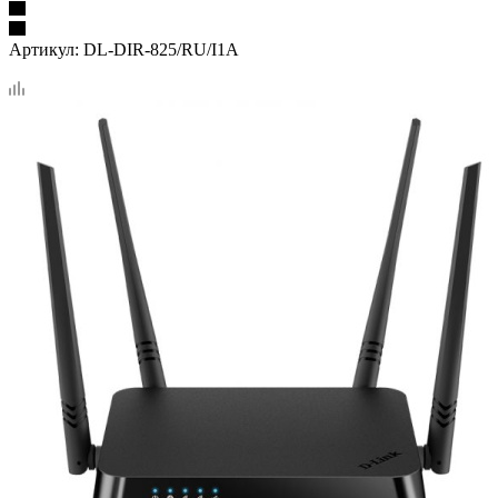
Артикул:
DL-DIR-825/RU/I1A