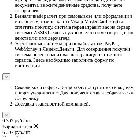
документы, вносите денежные средства, получаете
товар и чек.
Безналичный расчет при самовывозе или оформлении в
интернет-магазине: карты Visa и MasterCard. Чтобы
оплатить покупку, система перенаправит вас на сервер
системы ASSIST. Здесь нужно ввести номер карты, срок
действия и имя держателя.
Электронные системы при онлайн-заказе: PayPal,
WebMoney и Яндекс.Деньги. Для совершения покупки
система перенаправит вас на страницу платежного
сервиса. Здесь необходимо заполнить форму по
инструкции.
Самовывоз из офиса. Когда заказ поступит на склад, вам
придет уведомление. Для получения заказа обратитесь к
сотруднику.
Доставка транспортной компанией.
6 307
руб.
/шт
Варианты цен
6 307
руб.
/шт