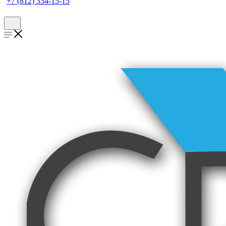
+7 (812) 334-15-15