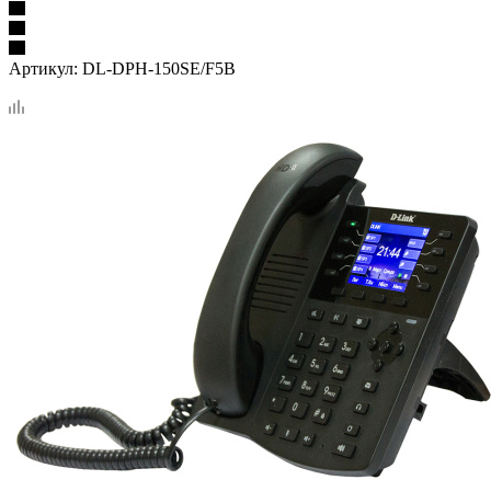
Артикул:
DL-DPH-150SE/F5B