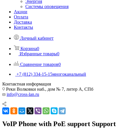
Энергия
Системы оповещения
Акции
Оплата
Доставка
Контакты
Личный кабинет
Корзина
0
Избранные товары
0
Сравнение товаров
0
+7 (812) 334-15-15
многоканальный
Контактная информация
Реки Волковки наб., дом № 7, литер А, СПб
info@cross-lan.ru
VoIP Phone with PoE support Support