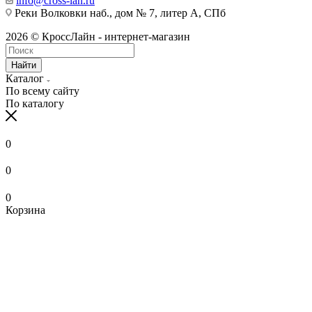
info@cross-lan.ru
Реки Волковки наб., дом № 7, литер А, СПб
2026 © КроссЛайн - интернет-магазин
Найти
Каталог
По всему сайту
По каталогу
0
0
0
Корзина