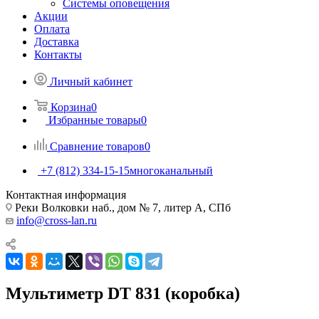
Системы оповещения
Акции
Оплата
Доставка
Контакты
Личный кабинет
Корзина
0
Избранные товары
0
Сравнение товаров
0
+7 (812) 334-15-15
многоканальный
Контактная информация
Реки Волковки наб., дом № 7, литер А, СПб
info@cross-lan.ru
Мультиметр DT 831 (коробка)