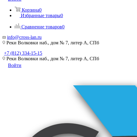
Корзина
0
Избранные товары
0
Сравнение товаров
0
info@cross-lan.ru
Реки Волковки наб., дом № 7, литер А, СПб
+7 (812) 334-15-15
Реки Волковки наб., дом № 7, литер А, СПб
Войти