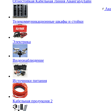
Огнестойкая Кабельная Линия АвангардЛайн
Ак
Телекоммуникационные шкафы и стойки
Электрика
Видеонаблюдение
Источники питания
Кабельная продукция 2