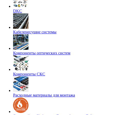
DKC
Кабеленесущие системы
Компоненты оптических систем
Компоненты СКС
Расходные материалы для монтажа