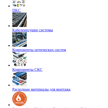
DKC
Кабеленесущие системы
Компоненты оптических систем
Компоненты СКС
Расходные материалы для монтажа