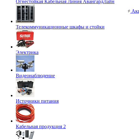
Огнестойкая Кабельная Линия АвангардЛайн
Ак
Телекоммуникационные шкафы и стойки
Электрика
Видеонаблюдение
Источники питания
Кабельная продукция 2