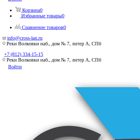
Корзина
0
Избранные товары
0
Сравнение товаров
0
info@cross-lan.ru
Реки Волковки наб., дом № 7, литер А, СПб
+7 (812) 334-15-15
Реки Волковки наб., дом № 7, литер А, СПб
Войти