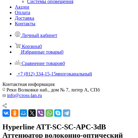
Системы оповещения
Акции
Оплата
Доставка
Контакты
Личный кабинет
Корзина
0
Избранные товары
0
Сравнение товаров
0
+7 (812) 334-15-15
многоканальный
Контактная информация
Реки Волковки наб., дом № 7, литер А, СПб
info@cross-lan.ru
Hyperline ATT-SC-SC-APC-3dB
Аттенюатор волоконно-оптический