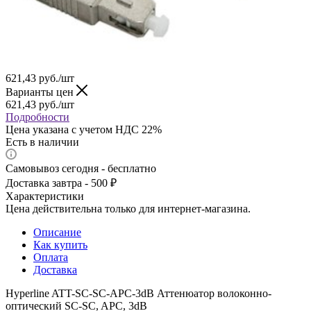
621,43
руб.
/шт
Варианты цен
621,43
руб.
/шт
Подробности
Цена указана с учетом НДС 22%
Есть в наличии
Самовывоз сегодня - бесплатно
Доставка завтра - 500 ₽
Характеристики
Цена действительна только для интернет-магазина.
Описание
Как купить
Оплата
Доставка
Hyperline ATT-SC-SC-APC-3dB Аттенюатор волоконно-
оптический SC-SC, APC, 3dB