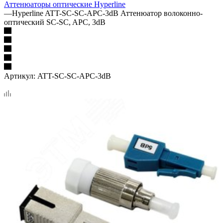
Аттенюаторы оптические Hyperline
—
Hyperline ATT-SC-SC-APC-3dB Аттенюатор волоконно-
оптический SC-SC, APC, 3dB
Артикул:
ATT-SC-SC-APC-3dB