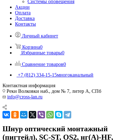
Системы оповещения
Акции
Оплата
Доставка
Контакты
Личный кабинет
Корзина
0
Избранные товары
0
Сравнение товаров
0
+7 (812) 334-15-15
многоканальный
Контактная информация
Реки Волковки наб., дом № 7, литер А, СПб
info@cross-lan.ru
Шнур оптический монтажный
(пигтейл), SC-ST, OS2, нг(А)-HF,