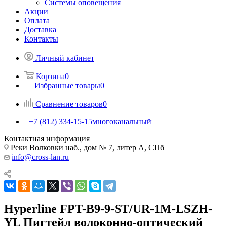
Системы оповещения
Акции
Оплата
Доставка
Контакты
Личный кабинет
Корзина
0
Избранные товары
0
Сравнение товаров
0
+7 (812) 334-15-15
многоканальный
Контактная информация
Реки Волковки наб., дом № 7, литер А, СПб
info@cross-lan.ru
Hyperline FPT-B9-9-ST/UR-1M-LSZH-
YL Пигтейл волоконно-оптический