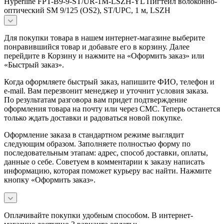
Hyperline FPT-B9-9-ST/UR-1M-LSZH-YL Пигтейл волоконно-
оптический SM 9/125 (OS2), ST/UPC, 1 м, LSZH
Для покупки товара в нашем интернет-магазине выберите
понравившийся товар и добавьте его в корзину. Далее
перейдите в Корзину и нажмите на «Оформить заказ» или
«Быстрый заказ».
Когда оформляете быстрый заказ, напишите ФИО, телефон и
e-mail. Вам перезвонит менеджер и уточнит условия заказа.
По результатам разговора вам придет подтверждение
оформления товара на почту или через СМС. Теперь останется
только ждать доставки и радоваться новой покупке.
Оформление заказа в стандартном режиме выглядит
следующим образом. Заполняете полностью форму по
последовательным этапам: адрес, способ доставки, оплаты,
данные о себе. Советуем в комментарии к заказу написать
информацию, которая поможет курьеру вас найти. Нажмите
кнопку «Оформить заказ».
Оплачивайте покупки удобным способом. В интернет-