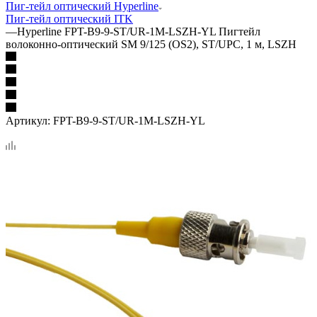
Пиг-тейл оптический Hyperline
Пиг-тейл оптический ITK
—
Hyperline FPT-B9-9-ST/UR-1M-LSZH-YL Пигтейл
волоконно-оптический SM 9/125 (OS2), ST/UPC, 1 м, LSZH
Артикул:
FPT-B9-9-ST/UR-1M-LSZH-YL