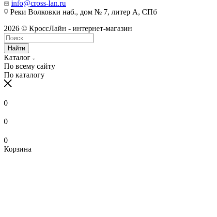
info@cross-lan.ru
Реки Волковки наб., дом № 7, литер А, СПб
2026 © КроссЛайн - интернет-магазин
Найти
Каталог
По всему сайту
По каталогу
0
0
0
Корзина