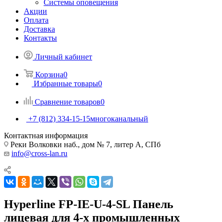
Системы оповещения
Акции
Оплата
Доставка
Контакты
Личный кабинет
Корзина
0
Избранные товары
0
Сравнение товаров
0
+7 (812) 334-15-15
многоканальный
Контактная информация
Реки Волковки наб., дом № 7, литер А, СПб
info@cross-lan.ru
Hyperline FP-IE-U-4-SL Панель
лицевая для 4-х промышленных