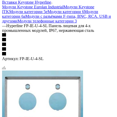
Вставки Keystone Hyperline
Модули Keystone Eurolan Industrial
Модули Keystone
ITK
Модули категории 5е
Модули категории 6
Модули
категории 6а
Модули с разъёмами F-типа, BNC, RCA. USB и
другими
Модули телефонные категории 3
—
Hyperline FP-IE-U-4-SL Панель лицевая для 4-х
промышленных модулей, IP67, нержавеющая сталь
Артикул:
FP-IE-U-4-SL