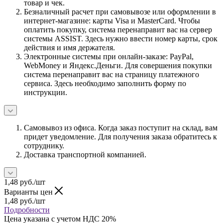
товар и чек.
Безналичный расчет при самовывозе или оформлении в
интернет-магазине: карты Visa и MasterCard. Чтобы
оплатить покупку, система перенаправит вас на сервер
системы ASSIST. Здесь нужно ввести номер карты, срок
действия и имя держателя.
Электронные системы при онлайн-заказе: PayPal,
WebMoney и Яндекс.Деньги. Для совершения покупки
система перенаправит вас на страницу платежного
сервиса. Здесь необходимо заполнить форму по
инструкции.
Самовывоз из офиса. Когда заказ поступит на склад, вам
придет уведомление. Для получения заказа обратитесь к
сотруднику.
Доставка транспортной компанией.
1,48
руб.
/шт
Варианты цен
1,48
руб.
/шт
Подробности
Цена указана с учетом НДС 20%