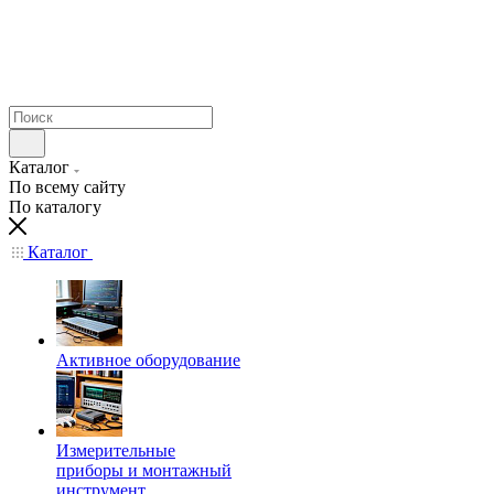
Каталог
По всему сайту
По каталогу
Каталог
Активное оборудование
Измерительные
приборы и монтажный
инструмент