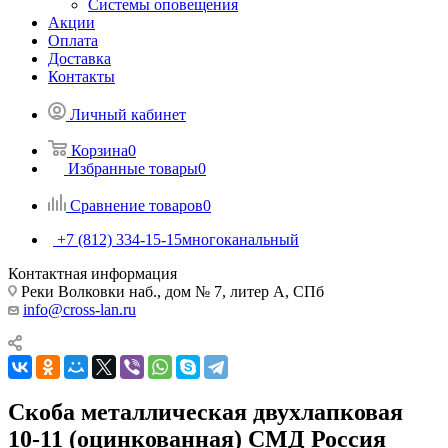
Системы оповещения
Акции
Оплата
Доставка
Контакты
Личный кабинет
Корзина
0
Избранные товары
0
Сравнение товаров
0
+7 (812) 334-15-15
многоканальный
Контактная информация
Реки Волковки наб., дом № 7, литер А, СПб
info@cross-lan.ru
Скоба металлическая двухлапковая
10-11 (оцинкованная) СМД Россия