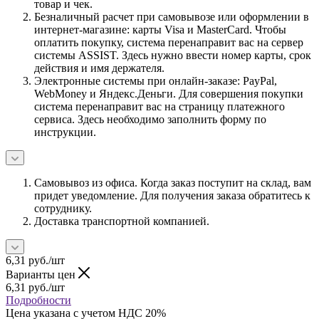
товар и чек.
Безналичный расчет при самовывозе или оформлении в
интернет-магазине: карты Visa и MasterCard. Чтобы
оплатить покупку, система перенаправит вас на сервер
системы ASSIST. Здесь нужно ввести номер карты, срок
действия и имя держателя.
Электронные системы при онлайн-заказе: PayPal,
WebMoney и Яндекс.Деньги. Для совершения покупки
система перенаправит вас на страницу платежного
сервиса. Здесь необходимо заполнить форму по
инструкции.
Самовывоз из офиса. Когда заказ поступит на склад, вам
придет уведомление. Для получения заказа обратитесь к
сотруднику.
Доставка транспортной компанией.
6,31
руб.
/шт
Варианты цен
6,31
руб.
/шт
Подробности
Цена указана с учетом НДС 20%