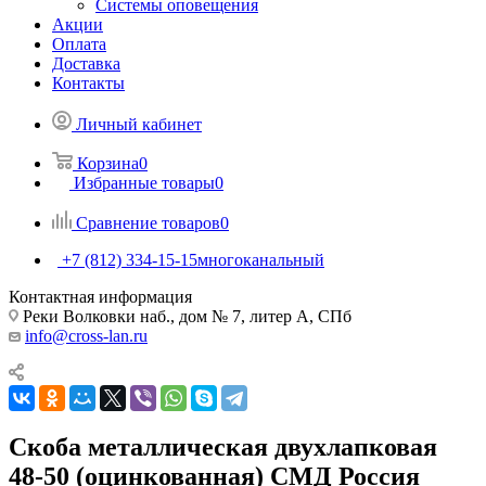
Системы оповещения
Акции
Оплата
Доставка
Контакты
Личный кабинет
Корзина
0
Избранные товары
0
Сравнение товаров
0
+7 (812) 334-15-15
многоканальный
Контактная информация
Реки Волковки наб., дом № 7, литер А, СПб
info@cross-lan.ru
Скоба металлическая двухлапковая
48-50 (оцинкованная) СМД Россия