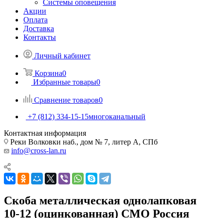
Системы оповещения
Акции
Оплата
Доставка
Контакты
Личный кабинет
Корзина
0
Избранные товары
0
Сравнение товаров
0
+7 (812) 334-15-15
многоканальный
Контактная информация
Реки Волковки наб., дом № 7, литер А, СПб
info@cross-lan.ru
Скоба металлическая однолапковая
10-12 (оцинкованная) СМО Россия