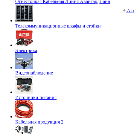
Огнестойкая Кабельная Линия АвангардЛайн
Ак
Телекоммуникационные шкафы и стойки
Электрика
Видеонаблюдение
Источники питания
Кабельная продукция 2