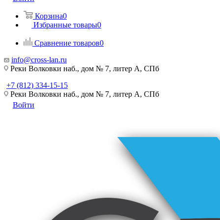
Корзина
0
Избранные товары
0
Сравнение товаров
0
info@cross-lan.ru
Реки Волковки наб., дом № 7, литер А, СПб
+7 (812) 334-15-15
Реки Волковки наб., дом № 7, литер А, СПб
Войти