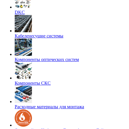
DKC
Кабеленесущие системы
Компоненты оптических систем
Компоненты СКС
Расходные материалы для монтажа