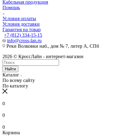
Кабельная продукция
Помощь
Условия оплаты
Условия доставки
Гарантия на товар
+7 (812) 334-15-15
info@cross-lan.ru
Реки Волковки наб., дом № 7, литер А, СПб
2026 © КроссЛайн - интернет-магазин
Найти
Каталог
По всему сайту
По каталогу
0
0
0
Корзина