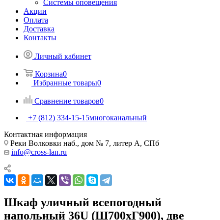
Системы оповещения
Акции
Оплата
Доставка
Контакты
Личный кабинет
Корзина
0
Избранные товары
0
Сравнение товаров
0
+7 (812) 334-15-15
многоканальный
Контактная информация
Реки Волковки наб., дом № 7, литер А, СПб
info@cross-lan.ru
Шкаф уличный всепогодный
напольный 36U (Ш700хГ900), две