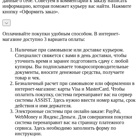
данные о себе. Советуем в комментарии к заказу написать
информацию, которая поможет курьеру вас найти. Нажмите
кнопку «Оформить заказ».
Оплачивайте покупки удобным способом. В интернет-
магазине доступно 3 варианта оплаты:
Наличные при самовывозе или доставке курьером.
Специалист свяжется с вами в день доставки, чтобы
уточнить время и заранее подготовить сдачу с любой
купюры. Вы подписываете товаросопроводительные
документы, вносите денежные средства, получаете
товар и чек.
Безналичный расчет при самовывозе или оформлении в
интернет-магазине: карты Visa и MasterCard. Чтобы
оплатить покупку, система перенаправит вас на сервер
системы ASSIST. Здесь нужно ввести номер карты, срок
действия и имя держателя.
Электронные системы при онлайн-заказе: PayPal,
WebMoney и Яндекс.Деньги. Для совершения покупки
система перенаправит вас на страницу платежного
сервиса. Здесь необходимо заполнить форму по
инструкции.