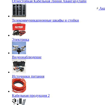
Огнестойкая Кабельная Линия АвангардЛайн
Ак
Телекоммуникационные шкафы и стойки
Электрика
Видеонаблюдение
Источники питания
Кабельная продукция 2