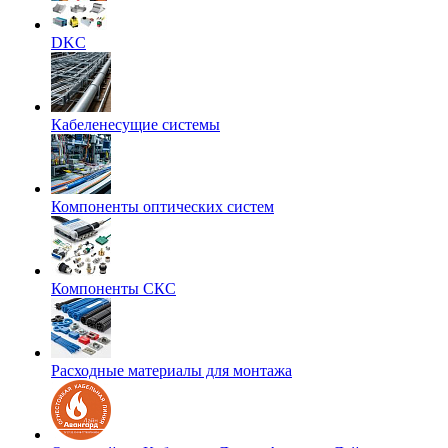
DKC
Кабеленесущие системы
Компоненты оптических систем
Компоненты СКС
Расходные материалы для монтажа