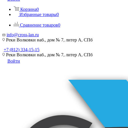
Корзина
0
Избранные товары
0
Сравнение товаров
0
info@cross-lan.ru
Реки Волковки наб., дом № 7, литер А, СПб
+7 (812) 334-15-15
Реки Волковки наб., дом № 7, литер А, СПб
Войти