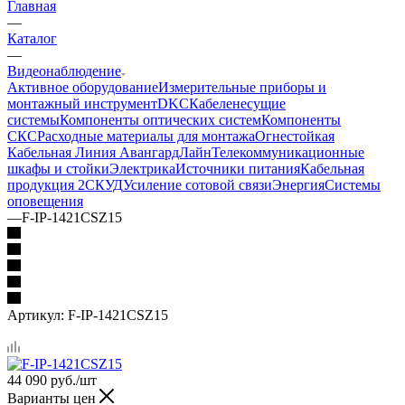
Главная
—
Каталог
—
Видеонаблюдение
Активное оборудование
Измерительные приборы и
монтажный инструмент
DKC
Кабеленесущие
системы
Компоненты оптических систем
Компоненты
СКС
Расходные материалы для монтажа
Огнестойкая
Кабельная Линия АвангардЛайн
Телекоммуникационные
шкафы и стойки
Электрика
Источники питания
Кабельная
продукция 2
СКУД
Усиление сотовой связи
Энергия
Системы
оповещения
—
F-IP-1421CSZ15
Артикул:
F-IP-1421CSZ15
44 090
руб.
/шт
Варианты цен