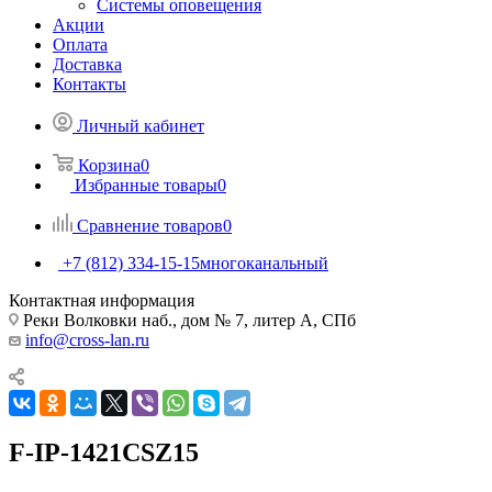
Системы оповещения
Акции
Оплата
Доставка
Контакты
Личный кабинет
Корзина
0
Избранные товары
0
Сравнение товаров
0
+7 (812) 334-15-15
многоканальный
Контактная информация
Реки Волковки наб., дом № 7, литер А, СПб
info@cross-lan.ru
F-IP-1421CSZ15