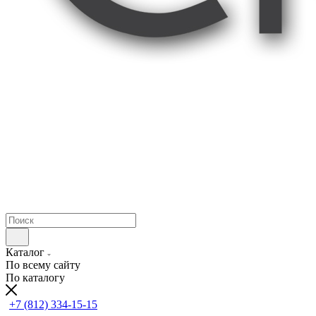
Каталог
По всему сайту
По каталогу
+7 (812) 334-15-15