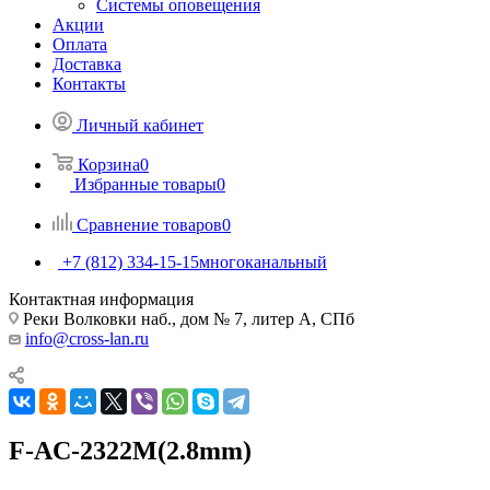
Системы оповещения
Акции
Оплата
Доставка
Контакты
Личный кабинет
Корзина
0
Избранные товары
0
Сравнение товаров
0
+7 (812) 334-15-15
многоканальный
Контактная информация
Реки Волковки наб., дом № 7, литер А, СПб
info@cross-lan.ru
F-AC-2322M(2.8mm)