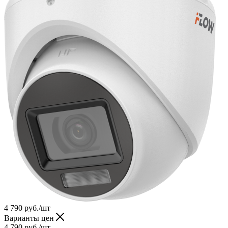
4 790
руб.
/шт
Варианты цен
4 790
руб.
/шт