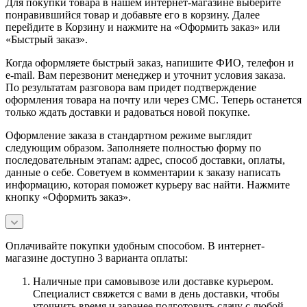
Для покупки товара в нашем интернет-магазине выберите
понравившийся товар и добавьте его в корзину. Далее
перейдите в Корзину и нажмите на «Оформить заказ» или
«Быстрый заказ».
Когда оформляете быстрый заказ, напишите ФИО, телефон и
e-mail. Вам перезвонит менеджер и уточнит условия заказа.
По результатам разговора вам придет подтверждение
оформления товара на почту или через СМС. Теперь останется
только ждать доставки и радоваться новой покупке.
Оформление заказа в стандартном режиме выглядит
следующим образом. Заполняете полностью форму по
последовательным этапам: адрес, способ доставки, оплаты,
данные о себе. Советуем в комментарии к заказу написать
информацию, которая поможет курьеру вас найти. Нажмите
кнопку «Оформить заказ».
Оплачивайте покупки удобным способом. В интернет-
магазине доступно 3 варианта оплаты:
Наличные при самовывозе или доставке курьером.
Специалист свяжется с вами в день доставки, чтобы
уточнить время и заранее подготовить сдачу с любой